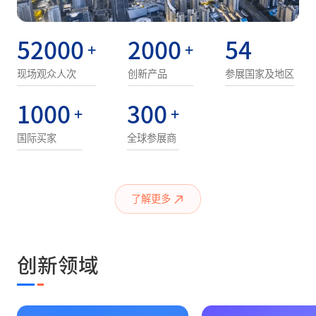
52000
2000
54
+
+
现场观众人次
创新产品
参展国家及地区
1000
300
+
+
国际买家
全球参展商
了解更多
创新领域