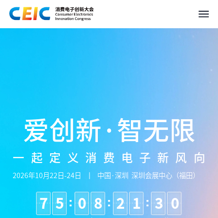
爱创新·智无限
一起定义消费电子新风向
2026年10月22日-24日
中国·深圳 深圳会展中心（福田）
7
5
0
8
2
1
3
0