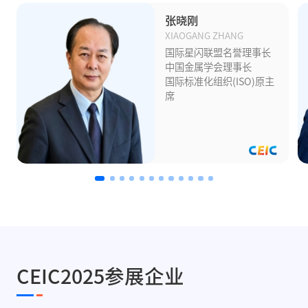
张晓刚
XIAOGANG ZHANG
国际星闪联盟名誉理事长
中国金属学会理事长
国际标准化组织(ISO)原主
席
CEIC2025参展企业